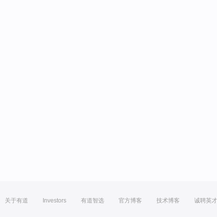
关于有道
Investors
有道智选
官方博客
技术博客
诚聘英