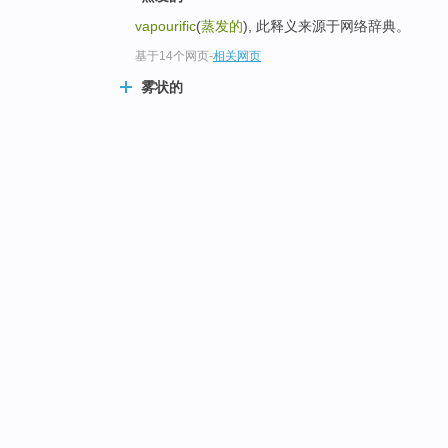
vapourific
(
蒸发的
), 此释义来源于网络辞典。
基于14个网页
-
相关网页
雾状的