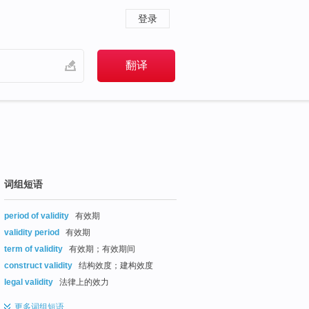
登录
词组短语
period of validity
有效期
validity period
有效期
term of validity
有效期；有效期间
construct validity
结构效度；建构效度
legal validity
法律上的效力
更多
词组短语