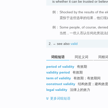
is whether it can be trusted or bel
例：
Shocked by the results of the el
震惊于这些选举的结果，他们现
例：
Some people, of course, denied 
当然，一些人否认任何此类说法
2.
→ see also
valid
词组短语
同近义词
同根
period of validity
有效期
validity period
有效期
term of validity
有效期；有效期间
construct validity
结构效度；建构效
legal validity
法律上的效力
更多
词组短语