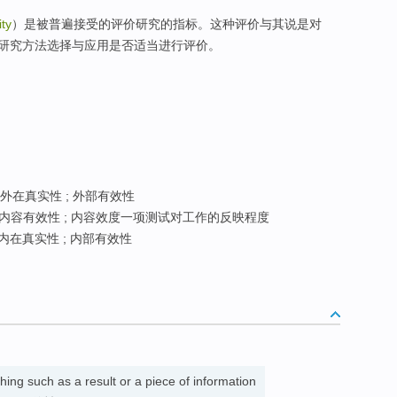
ity
）是被普遍接受的评价研究的指标。这种评价与其说是对
研究方法选择与应用是否适当进行评价。
; 外在真实性 ; 外部有效性
; 内容有效性 ; 内容效度一项测试对工作的反映程度
 内在真实性 ; 内部有效性
ing such as a result or a piece of information