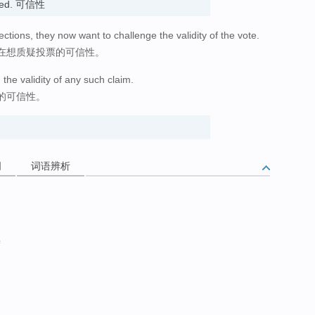
ieved. 可信性
ections, they now want to challenge the validity of the vote.
在想质疑投票的可信性。
the validity of any such claim.
的可信性。
词
词语辨析
度