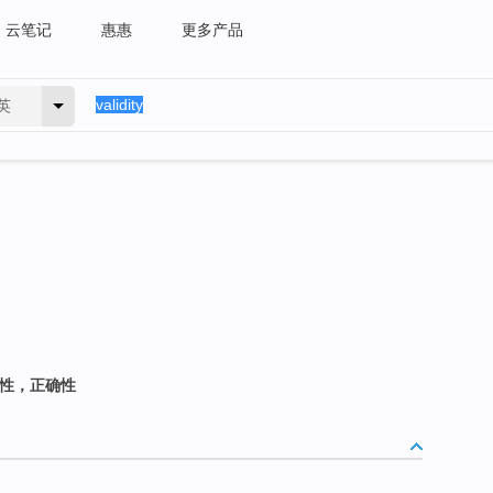
云笔记
惠惠
更多产品
英
实性，正确性