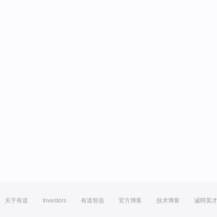
关于有道
Investors
有道智选
官方博客
技术博客
诚聘英