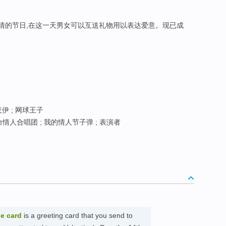
关于爱情的节日,在这一天男女可以互送礼物用以表达爱意。现已成
伊 ; 网球王子
命情人合唱团 ; 我的情人节子弹 ; 表演者
ne card
is a greeting card that you send to