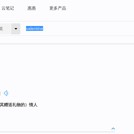
云笔记
惠惠
更多产品
英
]
向其赠送礼物的）情人