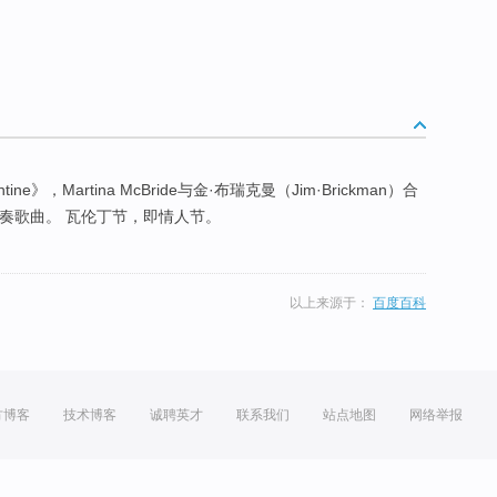
entine》，Martina McBride与金·布瑞克曼（Jim·Brickman）合
nnis演奏歌曲。 瓦伦丁节，即情人节。
以上来源于：
百度百科
方博客
技术博客
诚聘英才
联系我们
站点地图
网络举报