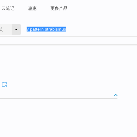
云笔记
惠惠
更多产品
英