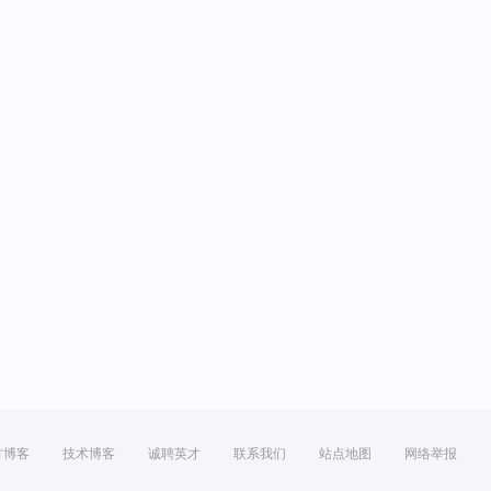
方博客
技术博客
诚聘英才
联系我们
站点地图
网络举报