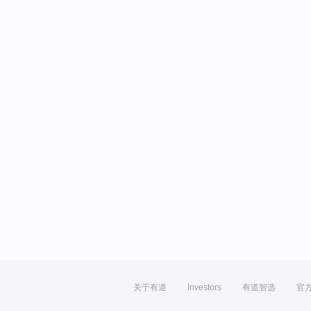
关于有道
Investors
有道智选
官