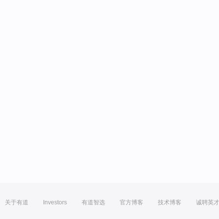
关于有道
Investors
有道智选
官方博客
技术博客
诚聘英