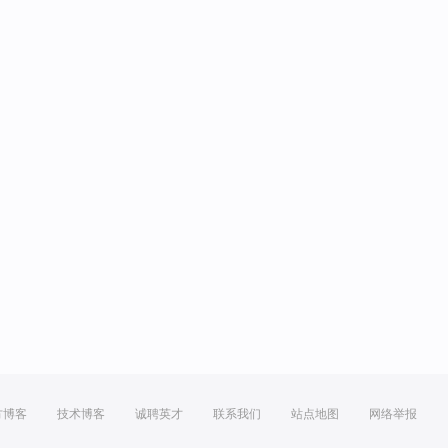
方博客
技术博客
诚聘英才
联系我们
站点地图
网络举报