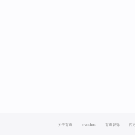
关于有道
Investors
有道智选
官