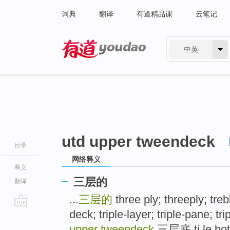
词典
翻译
有道精品课
云笔记
中英
有道 - 网易旗下搜索
utd upper tweendeck
目录
网络释义
释义
三层的
翻译
...
三层的
three ply; threeply; trebl
deck; triple-layer; triple-pane; t
go
top
upper tweendeck
三层底 ti le botto