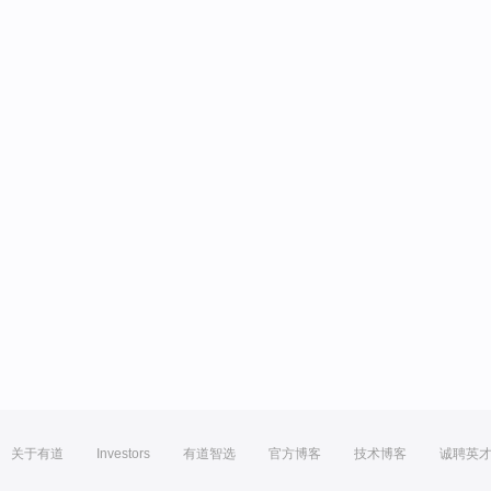
关于有道
Investors
有道智选
官方博客
技术博客
诚聘英