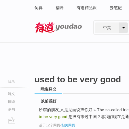
词典
翻译
有道精品课
云笔记
中英
有道 - 网易旗下搜索
used to be very good
目录
网络释义
释义
以前很好
翻译
例句
所谓的朋友,只是见面说声你好 » The so-called friends, 
to be very good
您没有来过中国？那我们现在是通
基于12个网页
-
相关网页
go