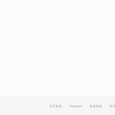
关于有道
Investors
有道智选
官