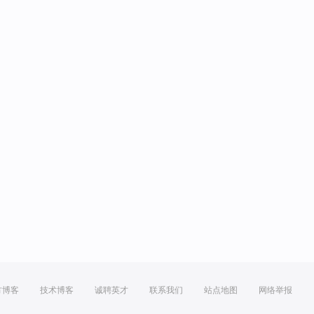
方博客
技术博客
诚聘英才
联系我们
站点地图
网络举报