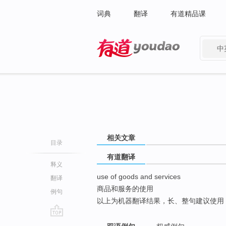
词典
翻译
有道精品课
中
有道 - 网易旗下搜索
相关文章
目录
有道翻译
释义
use of goods and services
翻译
商品和服务的使用
例句
以上为机器翻译结果，长、整句建议使用
go