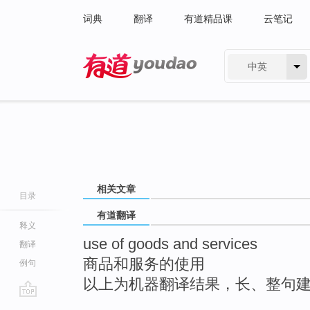
词典
翻译
有道精品课
云笔记
中英
有道 - 网易旗下搜索
相关文章
目录
有道翻译
释义
use of goods and services
翻译
商品和服务的使用
例句
以上为机器翻译结果，长、整句
go