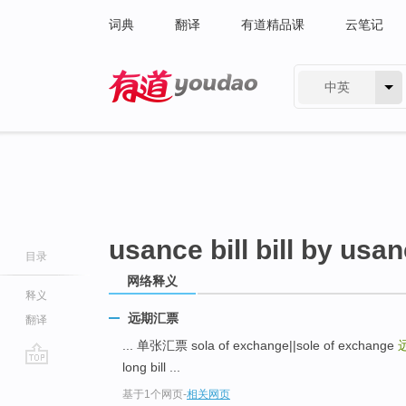
词典
翻译
有道精品课
云笔记
中英
有道 - 网易旗下搜索
usance bill bill by usa
目录
网络释义
释义
远期汇票
翻译
... 单张汇票 sola of exchange||sole of exchange
long bill ...
go
基于1个网页
-
相关网页
top