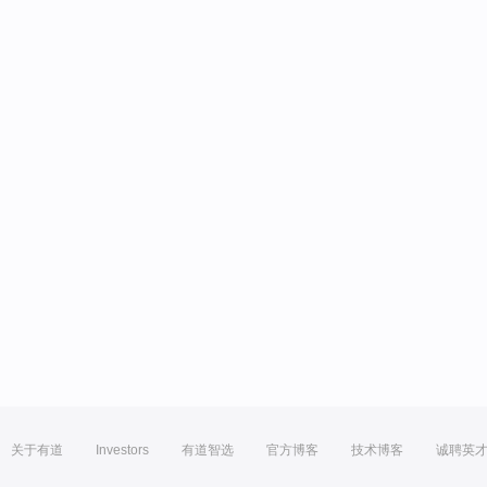
关于有道
Investors
有道智选
官方博客
技术博客
诚聘英