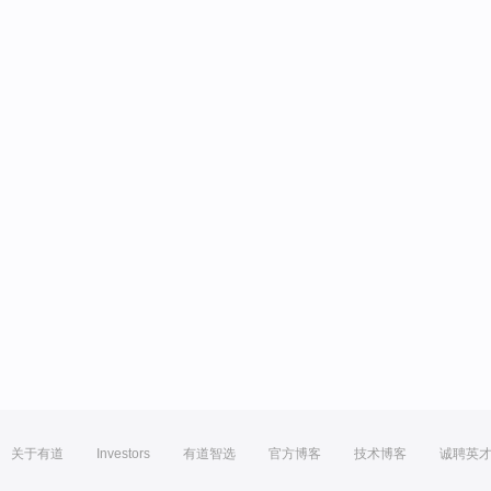
关于有道
Investors
有道智选
官方博客
技术博客
诚聘英