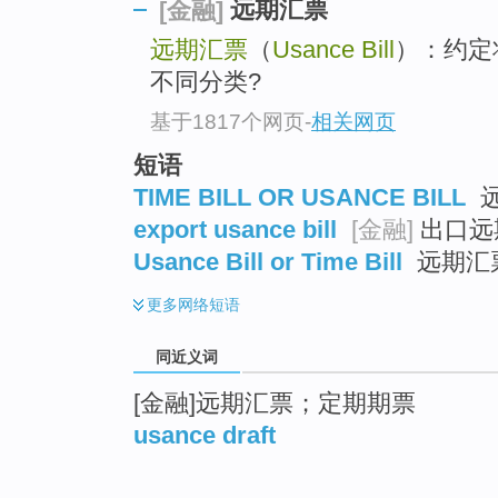
远期汇票
[金融]
远期汇票
（
Usance Bill
）：约定
不同分类?
基于1817个网页
-
相关网页
短语
TIME BILL OR USANCE BILL
远
export usance bill
[金融]
出口远
Usance Bill or Time Bill
远期汇
更多
网络短语
同近义词
[金融]远期汇票；定期期票
usance draft