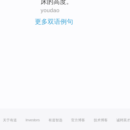
床
的
高度
。
youdao
更多双语例句
关于有道
Investors
有道智选
官方博客
技术博客
诚聘英