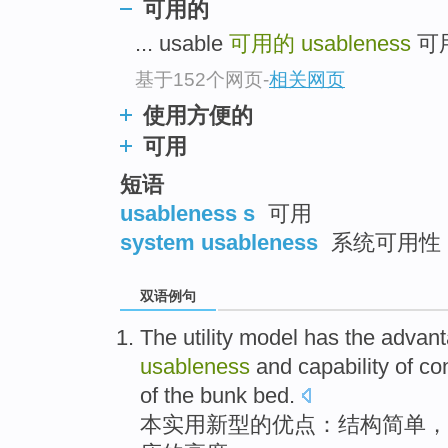
可用的
top
... usable
可用的
usableness
可用
基于152个网页
-
相关网页
使用方便的
可用
短语
usableness s
可用
system usableness
系统可用性
双语例句
The utility
model has
the
advan
usableness
and capability of
co
of
the
bunk bed.
本
实用新型
的
优点
：
结构
简单
，