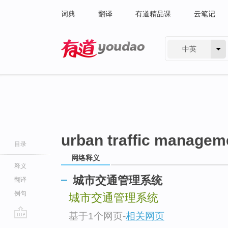
词典
翻译
有道精品课
云笔记
中英
有道 - 网易旗下搜索
urban traffic managem
目录
网络释义
释义
城市交通管理系统
翻译
例句
城市交通管理系统
基于1个网页
-
相关网页
go