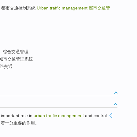
em UTCS 都市交通控制系统
Urban traffic management
都市交通管
综合交通管理
城市交通管理系统
路交通
important
role
in
urban
traffic
management
and
control
.
起
着
十分
重要
的
作用
。