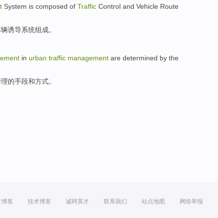
t
System
is composed
of
Traffic
Control
and
Vehicle
Route
车辆
诱导
系统组成。
ement
in
urban
traffic
management
are
determined
by
the
管理
的
手段
和
方式
。
方博客
技术博客
诚聘英才
联系我们
站点地图
网络举报