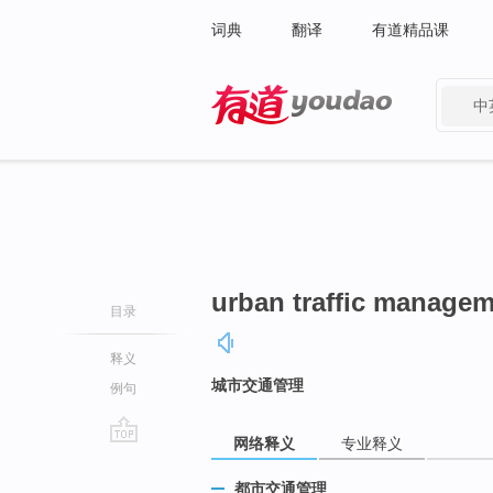
词典
翻译
有道精品课
中
有道 - 网易旗下搜索
urban traffic manage
目录
释义
城市交通管理
例句
网络释义
专业释义
go
top
都市交通管理