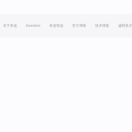
关于有道
Investors
有道智选
官方博客
技术博客
诚聘英