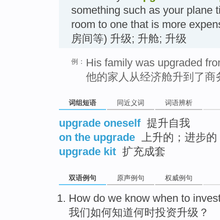
something such as your plane ti
room to one that is more ex
房间等) 升级; 升舱; 升级
His family was upgraded fr
例：
他的家人从经济舱升到了商
词组短语
同近义词
词语辨析
upgrade oneself
提升自我
on the upgrade
上升的；进步的
upgrade kit
扩充成套
双语例句
原声例句
权威例句
How do
we
know
when to
invest
我们
如何
知道
何时
投资
升级
？