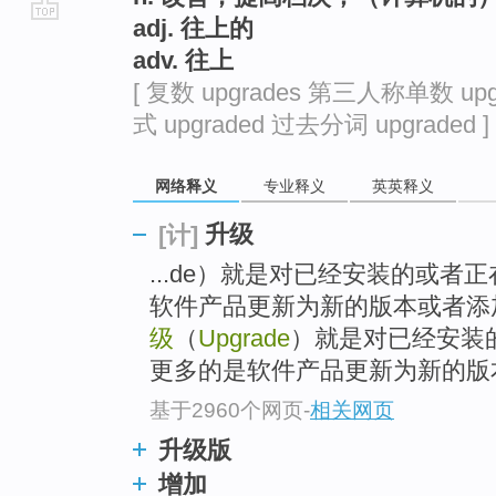
adj. 往上的
go
adv. 往上
top
[ 复数 upgrades 第三人称单数 upg
式 upgraded 过去分词 upgraded ]
网络释义
专业释义
英英释义
升级
[计]
...de）就是对已经安装的或
软件产品更新为新的版本或者添
级
（
Upgrade
）就是对已经安装
更多的是软件产品更新为新的版
基于2960个网页
-
相关网页
升级版
增加