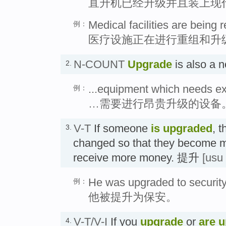
直升机已经升级并且装上现
Medical facilities are being
例：
医疗设施正在进行重组和升
N-COUNT
Upgrade
is also a
2.
...equipment which needs e
例：
…需要进行昂贵升级的设备
V-T
If someone
is upgraded
, t
3.
changed so that they become m
receive more money. 提升
[usu
He was upgraded to security
例：
他被提升为保安。
V-T/V-I
If you
upgrade
or
are 
4.