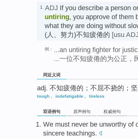
ADJ
If you describe a person or 
1.
untiring
, you approve of them 
what they are doing without sl
(人、努力)不知疲倦的
[usu ADJ
...an untiring fighter for jus
例：
...一位不知疲倦的为公正
同近义词
adj. 不知疲倦的；不屈不挠的；
tough
,
indefatigable
,
tireless
双语例句
原声例句
权威例句
We
must never
be
unworthy
of
sincere
teachings
.