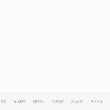
方博客
技术博客
诚聘英才
联系我们
站点地图
网络举报