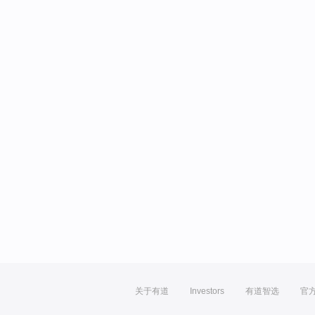
关于有道
Investors
有道智选
官