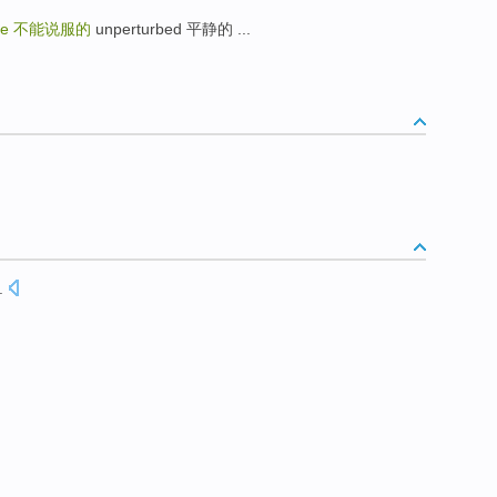
le
不能说服的
unperturbed 平静的 ...
.