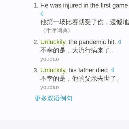
He
was injured
in
the first
game
他
第一
场比赛
就受了
伤
，
遗憾地
《牛津词典》
U
nluckily
, the pandemic hit.
不
幸的是，大流行病来了。
youdao
U
nluckily
, his father died.
不
幸的是，他的父亲去世了。
youdao
更多双语例句