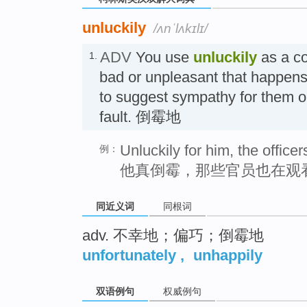
unluckily
/ʌnˈlʌkɪlɪ/
ADV
You use
unluckily
as a c
1.
bad or unpleasant that happens
to suggest sympathy for them or 
fault. 倒霉地
Unluckily for him, the officer
例：
他真倒霉，那些官员也在观
同近义词
同根词
adv. 不幸地；偏巧；倒霉地
unfortunately
,
unhappily
双语例句
权威例句