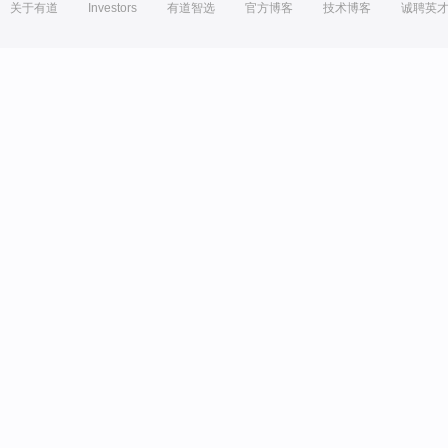
关于有道
Investors
有道智选
官方博客
技术博客
诚聘英