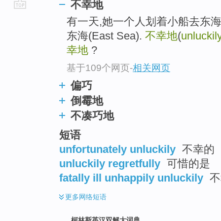
不幸地
go
有一天,她一个人划着小船去东海
top
东海(East Sea).
不幸地
(
unluckil
幸地
?
基于109个网页
-
相关网页
偏巧
倒霉地
不凑巧地
短语
unfortunately unluckily
不幸的
unluckily regretfully
可惜的是
fatally ill unhappily unluckily
不
更多
网络短语
柯林斯英汉双解大词典