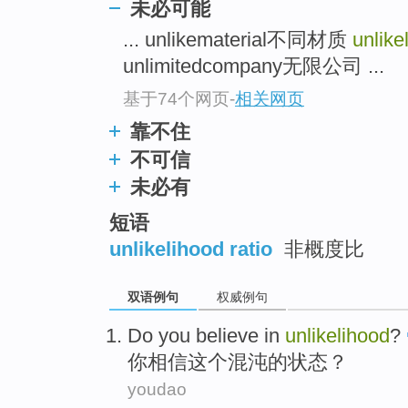
未必可能
top
... unlikematerial不同材质
unlike
unlimitedcompany无限公司 ...
基于74个网页
-
相关网页
靠不住
不可信
未必有
短语
unlikelihood ratio
非概度比
双语例句
权威例句
Do you
believe in
unlikelihood
?
你
相信
这个混沌的状态
？
youdao