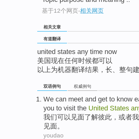
top
基于12个网页
-
相关网页
相关文章
有道翻译
united states any time now
美国现在任何时候都可以
以上为机器翻译结果，长、整句
双语例句
权威例句
We
can
meet
and
get to know
e
you
to visit
the
United
States
an
我们
可以
见面
了解
彼此
，
或者
我
见面。
youdao