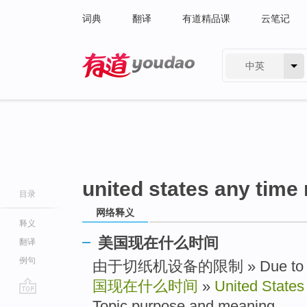
词典
翻译
有道精品课
云笔记
中英
有道 - 网易旗下搜索
united states any time
目录
网络释义
释义
美国现在什么时间
翻译
例句
由于切纸机设备的限制 » Due to limit
国现在什么时间
»
United States
go
Topic purpose and meaning ..