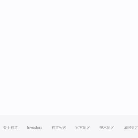
关于有道
Investors
有道智选
官方博客
技术博客
诚聘英