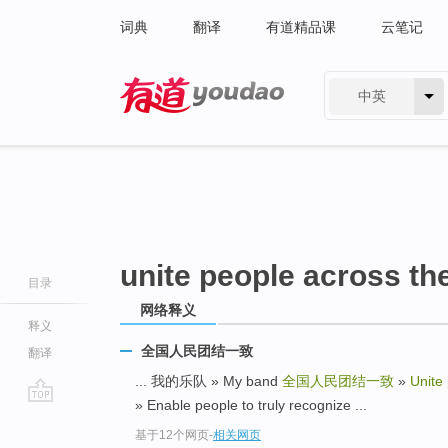
词典
翻译
有道精品课
云笔记
中英
有道 - 网易旗下搜索
unite people across th
目录
网络释义
释义
全国人民团结一致
翻译
... 我的乐队 » My band
全国人民团结一致
»
Unite
» Enable people to truly recognize ...
go
基于12个网页
-
相关网页
top