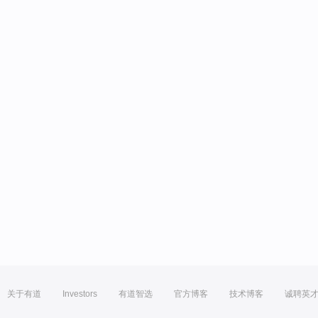
关于有道
Investors
有道智选
官方博客
技术博客
诚聘英