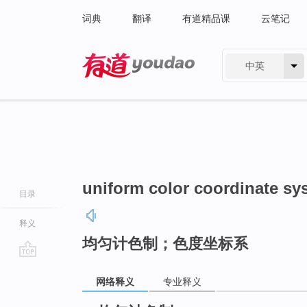
词典
翻译
有道精品课
云笔记
中英
有道 - 网易旗下搜索
uniform color coordinate sy
目录
释义
均匀计色制；色度坐标系
go
网络释义
专业释义
top