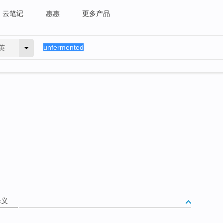
云笔记
惠惠
更多产品
英
释义