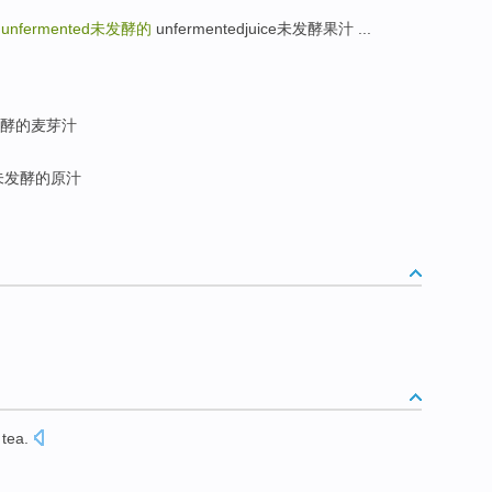
的
unfermented
未发酵的
unfermentedjuice未发酵果汁 ...
发酵的麦芽汁
未发酵的原汁
tea
.