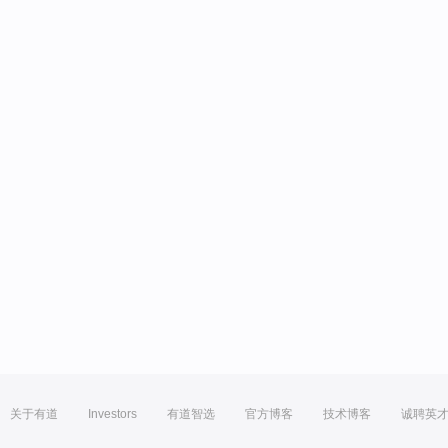
关于有道
Investors
有道智选
官方博客
技术博客
诚聘英