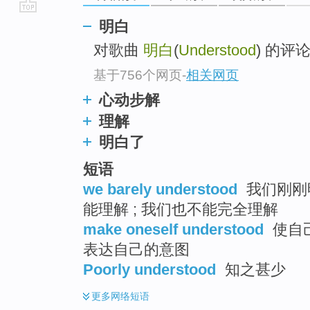
go
明白
top
对歌曲
明白
(
Understood
) 的评论(
基于756个网页
-
相关网页
心动步解
理解
明白了
短语
we barely understood
我们刚刚明
能理解 ; 我们也不能完全理解
make oneself understood
使自己
表达自己的意图
Poorly understood
知之甚少
更多
网络短语