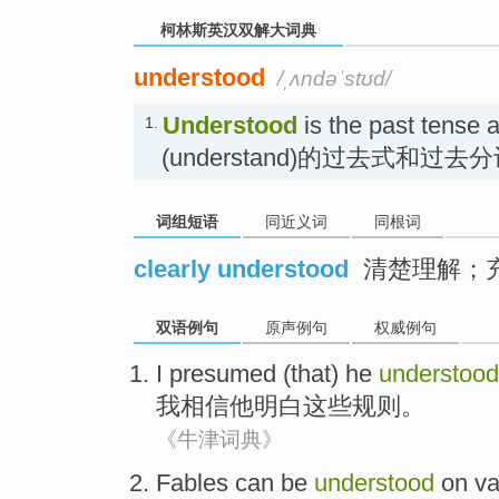
柯林斯英汉双解大词典
understood
/ˌʌndəˈstʊd/
Understood
is the past tense a
1.
(understand)的过去式和过去
词组短语
同近义词
同根词
clearly understood
清楚理解；
双语例句
原声例句
权威例句
I
presumed (that)
he
understood
我
相信
他
明白
这些
规则
。
《牛津词典》
Fables
can be
understood
on
va