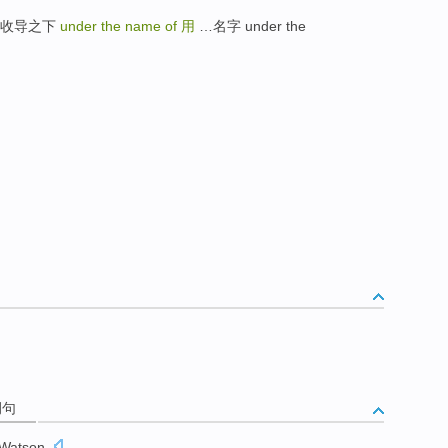
正在…的收导之下
under the name of
用
…名字 under the
例句
.Watson
.