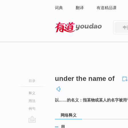
词典
翻译
有道精品课
中
有道 - 网易旗下搜索
under the name of
目录
释义
以……的名义：指某物或某人的名字被用
用法
例句
网络释义
go
用