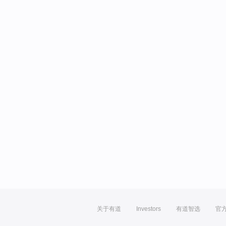
关于有道
Investors
有道智选
官