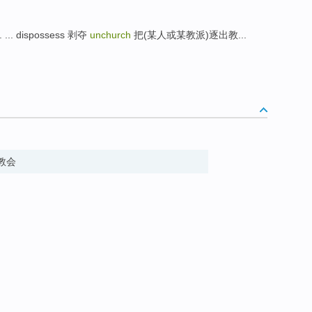
... dispossess 剥夺
unchurch
把(某人或某教派)逐出教...
出教会