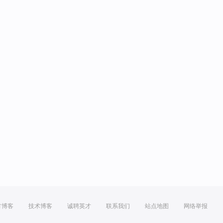
方博客
技术博客
诚聘英才
联系我们
站点地图
网络举报