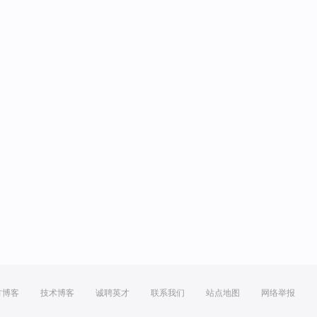
方博客
技术博客
诚聘英才
联系我们
站点地图
网络举报