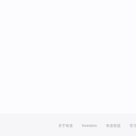
关于有道
Investors
有道智选
官