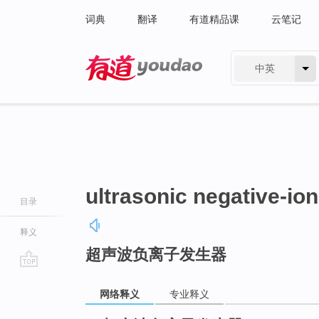
词典
翻译
有道精品课
云笔记
中英
有道 - 网易旗下搜索
ultrasonic negative-io
目录
释义
超声波负离子发生器
go
top
网络释义
专业释义