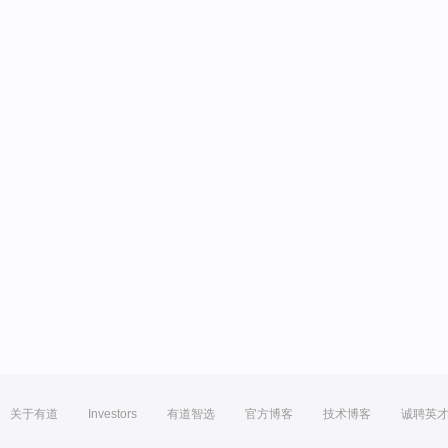
关于有道
Investors
有道智选
官方博客
技术博客
诚聘英