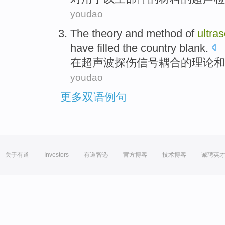
youdao
The
theory
and
method
of
ultra
have filled
the
country
blank
.
在
超声波
探伤
信号
耦合
的
理论
和
youdao
更多双语例句
关于有道
Investors
有道智选
官方博客
技术博客
诚聘英