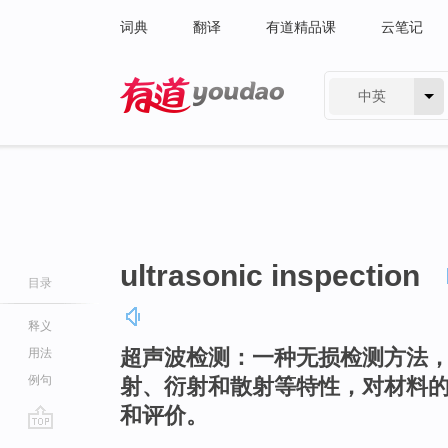
词典
翻译
有道精品课
云笔记
中英
有道 - 网易旗下搜索
ultrasonic inspection
目录
释义
超声波检测：一种无损检测方法
用法
例句
射、衍射和散射等特性，对材料
和评价。
go