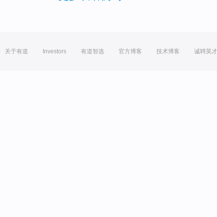
关于有道
Investors
有道智选
官方博客
技术博客
诚聘英