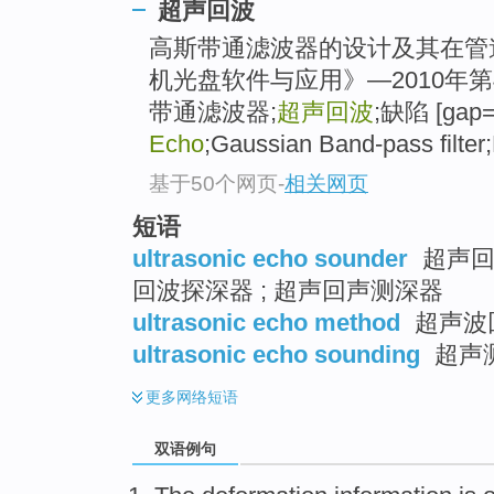
超声回波
高斯带通滤波器的设计及其在管
机光盘软件与应用》—2010年第
带通滤波器;
超声回波
;缺陷 [gap=
Echo
;Gaussian Band-pass filter
基于50个网页
-
相关网页
短语
ultrasonic echo sounder
超声回波
回波探深器 ; 超声回声测深器
ultrasonic echo method
超声波
ultrasonic echo sounding
超声
更多
网络短语
双语例句