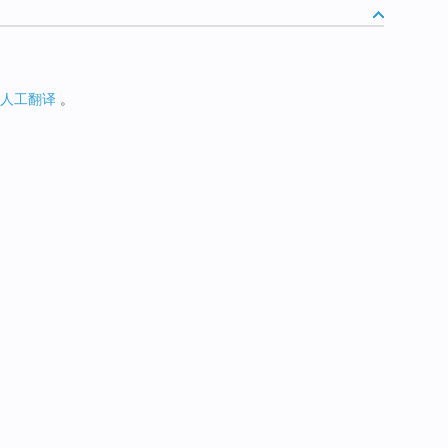
人工翻译
。