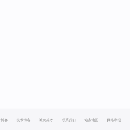
方博客
技术博客
诚聘英才
联系我们
站点地图
网络举报