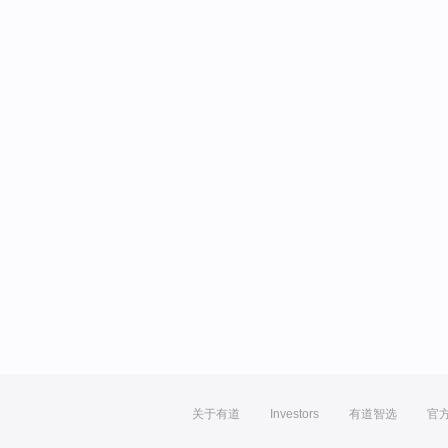
关于有道
Investors
有道智选
官