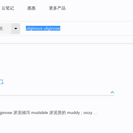
云笔记
惠惠
更多产品
英
; uliginose 淤泥倾泻 mudslide 淤泥质的 muddy ; oozy ...