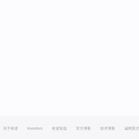
关于有道
Investors
有道智选
官方博客
技术博客
诚聘英