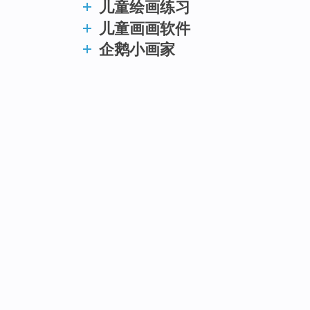
儿童绘画练习
儿童画画软件
企鹅小画家