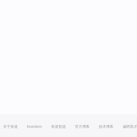
关于有道
Investors
有道智选
官方博客
技术博客
诚聘英