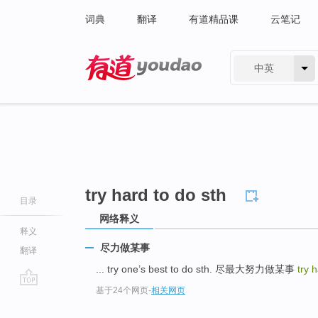
词典
翻译
有道精品课
云笔记
中英
有道 - 网易旗下搜索
try hard to do sth
目录
网络释义
释义
尽力做某事
翻译
... try one’s best to do sth. 尽最大努力做某事
try 
基于24个网页
-
相关网页
go
top