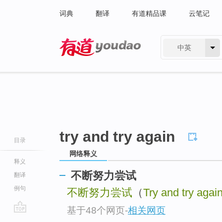
词典
翻译
有道精品课
云笔记
中英
有道 - 网易旗下搜索
try and try again
目录
网络释义
释义
不断努力尝试
翻译
例句
不断努力尝试
（
Try and try agai
基于48个网页
-
相关网页
go