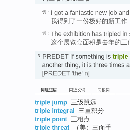
I got a fantastic new job and
例：
我得到了一份极好的新工作
The exhibition has tripled in 
例：
这个展览会面积是去年的三
PREDET
If something is
triple
3.
another thing, it is three times
[PREDET 'the' n]
词组短语
同近义词
同根词
triple jump
三级跳远
triple integral
三重积分
triple point
三相点
triple threat
（美）三面手