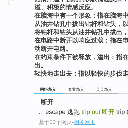
溢、积极的情感反应。
go
在脑海中有一个形象：指在脑海
top
从油井钻孔中拔出钻杆和钻头，
将钻杆和钻头从油井钻孔中拔出
在电路中断开以响应过载：指在
动断开电路。
在约束条件下被释放，溢出：指
出。
轻快地走出去：指以轻快的步伐
网络释义
专业释义
英英释义
断开
... escape 逃跑
trip out
断开
trip
基于60个网页
-
相关网页