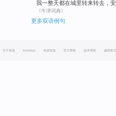
我
一整天都
在
城里
转来转去
，
安
《牛津词典》
更多双语例句
关于有道
Investors
有道智选
官方博客
技术博客
诚聘英