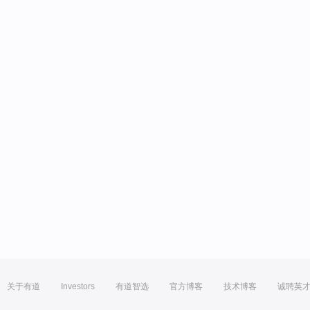
关于有道
Investors
有道智选
官方博客
技术博客
诚聘英