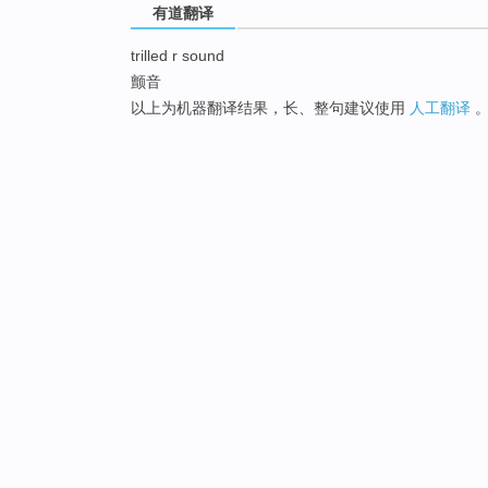
有道翻译
trilled r sound
颤音
以上为机器翻译结果，长、整句建议使用
人工翻译