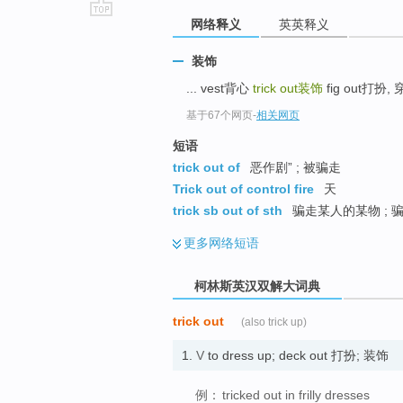
网络释义
英英释义
go
top
装饰
... vest背心
trick out
装饰
fig out打扮,
基于67个网页
-
相关网页
短语
trick out of
恶作剧” ; 被骗走
Trick out of control fire
天
trick sb out of sth
骗走某人的某物 ; 
更多
网络短语
柯林斯英汉双解大词典
trick out
(also trick up)
1.
V
to dress up; deck out 打扮; 装饰
例：
tricked out in frilly dresses