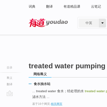
词典
翻译
有道精品课
云笔记
中英
有道 - 网易旗下搜索
treated water pumping 
目录
网络释义
释义
食水抽水站
翻译
... treated water 食水；经处理的水
treated water
滤水方法 ...
go
基于16个网页
-
相关网页
top