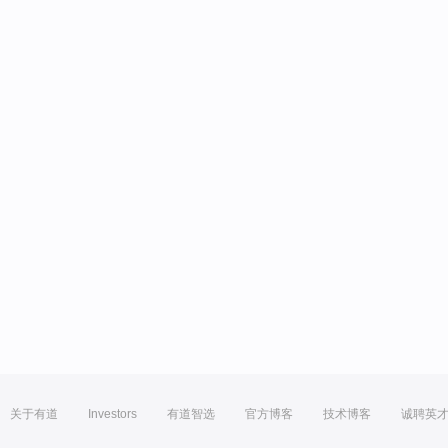
关于有道
Investors
有道智选
官方博客
技术博客
诚聘英