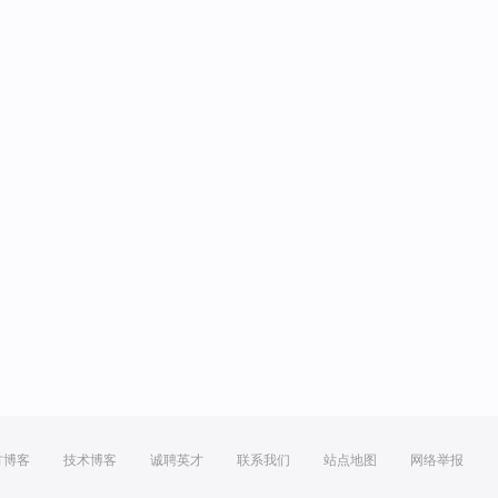
方博客
技术博客
诚聘英才
联系我们
站点地图
网络举报