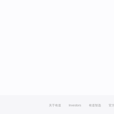
关于有道
Investors
有道智选
官