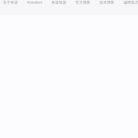
关于有道
Investors
有道智选
官方博客
技术博客
诚聘英