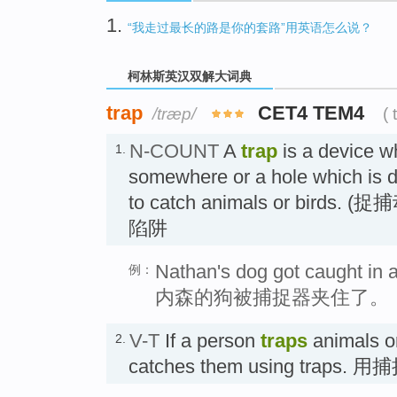
1.
“我走过最长的路是你的套路”用英语怎么说？
柯林斯英汉双解大词典
trap
CET4 TEM4
/træp/
( 
N-COUNT
A
trap
is a device w
1.
somewhere or a hole which is 
to catch animals or bird
陷阱
Nathan's dog got caught in a
例：
内森的狗被捕捉器夹住了。
V-T
If a person
traps
animals or
2.
catches them using trap