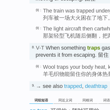
The train was trapped underg
例：
列车被一场大火困在了地下
The light aircraft then cart
例：
那架轻型飞机随后侧翻，把
V-T
When something
traps
gas,
8.
prevents it from escaping
Wool traps your body heat, k
例：
羊毛织物能留住你的身体热
→ see also
trapped
,
deathtrap
9.
词组短语
同近义词
同根词
词语