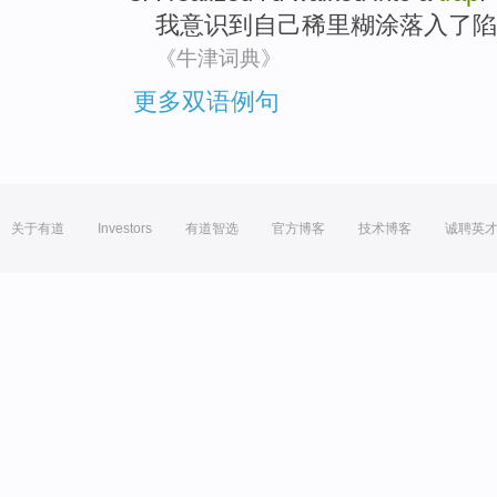
我
意识到
自己
稀里糊涂落入
了
陷
《牛津词典》
更多双语例句
关于有道
Investors
有道智选
官方博客
技术博客
诚聘英