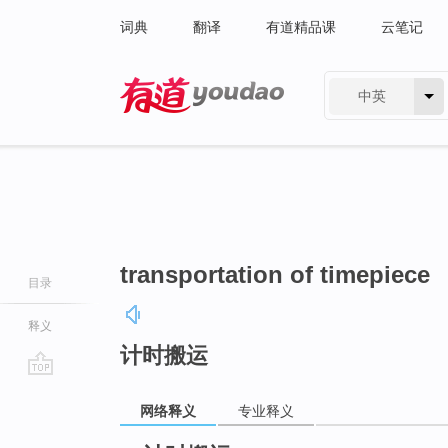
词典
翻译
有道精品课
云笔记
中英
有道 - 网易旗下搜索
transportation of timepiece
目录
释义
计时搬运
go
网络释义
专业释义
top