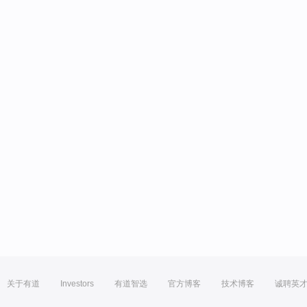
关于有道
Investors
有道智选
官方博客
技术博客
诚聘英