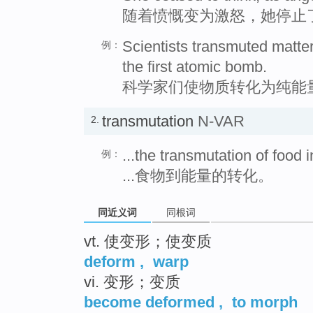
随着愤慨变为激怒，她停止
Scientists transmuted matte
例：
the first atomic bomb.
科学家们使物质转化为纯能
transmutation
N-VAR
2.
...the transmutation of food 
例：
...食物到能量的转化。
同近义词
同根词
vt. 使变形；使变质
deform
,
warp
vi. 变形；变质
become deformed
,
to morph