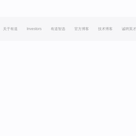
关于有道
Investors
有道智选
官方博客
技术博客
诚聘英