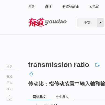
词典
翻译
有道精品课
云笔记
中英
有道 - 网易旗下搜索
transmission ratio
目录
释义
传动比：指传动装置中输入轴和
用法
例句
网络释义
专业释义
go