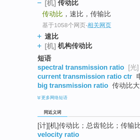
传动比
[机]
top
传动比
，速比，传输比
基于1058个网页
-
相关网页
速比
机构传动比
[机]
短语
spectral transmission ratio
[光]
current transmission ratio ctr
电
big transmission ratio
传动比大
更多
网络短语
同近义词
[计][机]传动比；总齿轮比；传输
velocity ratio