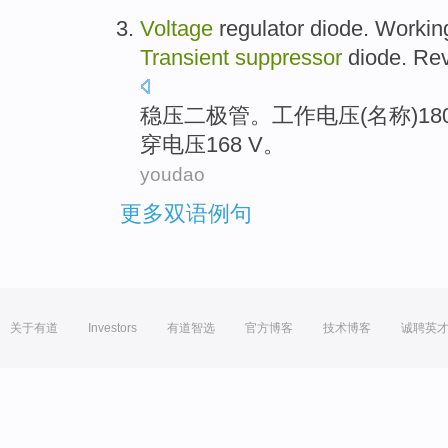
Voltage
regulator
diode
.
Workin
Transient
suppressor
diode.
Rev
稳压
二极管
。
工作
电压
(
名称
)18
穿
电压168
V
。
youdao
更多双语例句
关于有道
Investors
有道智选
官方博客
技术博客
诚聘英